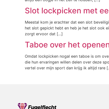
Slot lockpicken met ee
Meestal kom je erachter dat een slot beveiligin
het slot gepickt hebt en heb je het slot ook 
zorgt ervoor dat […]
Taboe over het openen
Omdat lockpicken nogal een taboe is om over
die hun ervaringen willen delen over deze sp
vertel over mijn sport dan krijg ik altijd rare 