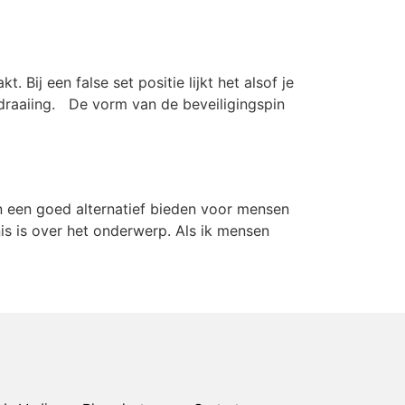
. Bij een false set positie lijkt het alsof je
e draaiing. De vorm van de beveiligingspin
 een goed alternatief bieden voor mensen
is is over het onderwerp. Als ik mensen