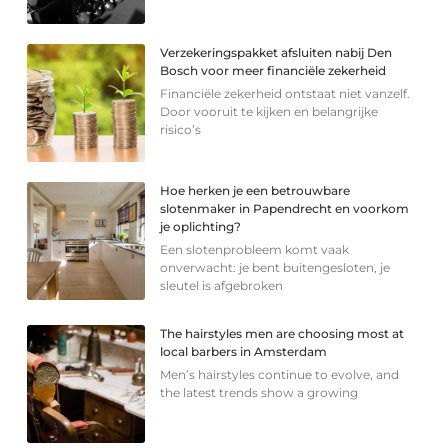
Verzekeringspakket afsluiten nabij Den
Bosch voor meer financiële zekerheid
Financiële zekerheid ontstaat niet vanzelf.
Door vooruit te kijken en belangrijke
risico’s
Hoe herken je een betrouwbare
slotenmaker in Papendrecht en voorkom
je oplichting?
Een slotenprobleem komt vaak
onverwacht: je bent buitengesloten, je
sleutel is afgebroken
The hairstyles men are choosing most at
local barbers in Amsterdam
Men’s hairstyles continue to evolve, and
the latest trends show a growing