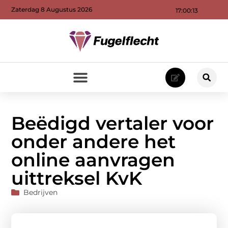
Zaterdag 8 Augustus 2026
17:00:14
Beëdigd vertaler voor
onder andere het
online aanvragen
uittreksel KvK
Bedrijven