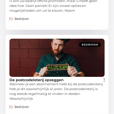
U wilt uw bedrijf offline promoten, maar u heeft geen
idee hoe. Geen paniek! Er zijn zoveel opties en
mogelijkheden om uit te kiezen. Neem
Bedrijven
BEDRIJVEN
De postcodeloterij opzeggen
Wanneer je een abonnement hebt bij de postcodeloterij
heb je dit waarschijnlijk al jaren. De postcodeloterij is
nog steeds regelmatig te vinden in steden.
Waarschijnlijk
Bedrijven