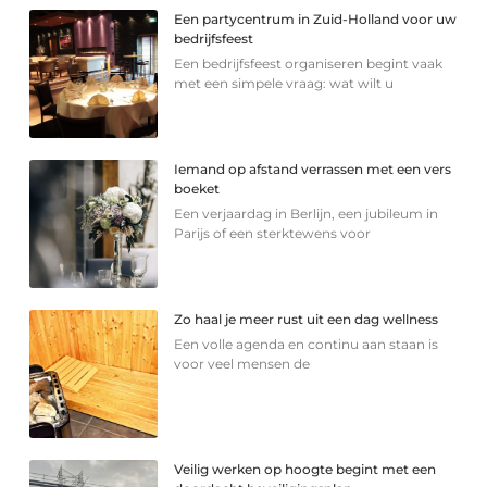
Een partycentrum in Zuid-Holland voor uw
bedrijfsfeest
Een bedrijfsfeest organiseren begint vaak
met een simpele vraag: wat wilt u
Iemand op afstand verrassen met een vers
boeket
Een verjaardag in Berlijn, een jubileum in
Parijs of een sterkte­wens voor
Zo haal je meer rust uit een dag wellness
Een volle agenda en continu aan staan is
voor veel mensen de
Veilig werken op hoogte begint met een