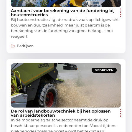
Aandacht voor berekening van de fundering bij
houtconstructies
Bij houtconstructies ligt de nadruk vaak op lichtgewicht
bouwen en duurzaamheid, maar juist daarom is de
berekening van de fundering van groot belang. Hout
reageert
Bedrijven
BEDRIJVEN
De rol van landbouwtechniek bij het oplossen
van arbeidstekorten
In de moderne agrarische sector neemt de druk op
beschikbaar personeel steeds verder toe. Vooral tijdens
piekperiodes zoals de oogst wordt het tekort aan