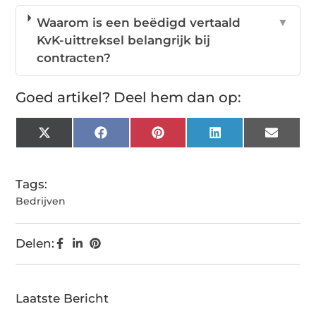
Waarom is een beëdigd vertaald
▼
KvK-uittreksel belangrijk bij
contracten?
Goed artikel? Deel hem dan op:
X
Facebook
Pinterest
LinkedIn
Email
(Twitter)
Tags:
Bedrijven
Delen:
Laatste Bericht