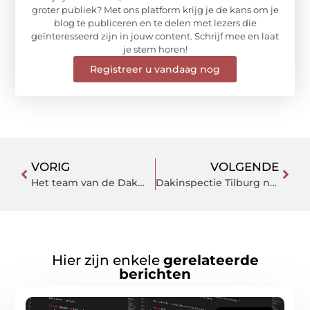
groter publiek? Met ons platform krijg je de kans om je
blog te publiceren en te delen met lezers die
geïnteresseerd zijn in jouw content. Schrijf mee en laat
je stem horen!
Registreer u vandaag nog
VORIG
VOLGENDE
Het team van de Dakmakers staat ook in Leiden voor u klaar
Dakinspectie Tilburg nodig? Kies voor een betrouwbaar dakdekkersbedrijf
Hier zijn enkele
gerelateerde
berichten