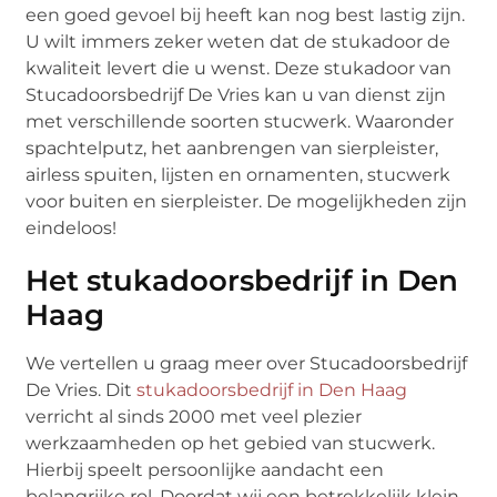
een goed gevoel bij heeft kan nog best lastig zijn.
U wilt immers zeker weten dat de stukadoor de
kwaliteit levert die u wenst. Deze stukadoor van
Stucadoorsbedrijf De Vries kan u van dienst zijn
met verschillende soorten stucwerk. Waaronder
spachtelputz, het aanbrengen van sierpleister,
airless spuiten, lijsten en ornamenten, stucwerk
voor buiten en sierpleister. De mogelijkheden zijn
eindeloos!
Het stukadoorsbedrijf in Den
Haag
We vertellen u graag meer over Stucadoorsbedrijf
De Vries. Dit
stukadoorsbedrijf in Den Haag
verricht al sinds 2000 met veel plezier
werkzaamheden op het gebied van stucwerk.
Hierbij speelt persoonlijke aandacht een
belangrijke rol. Doordat wij een betrekkelijk klein