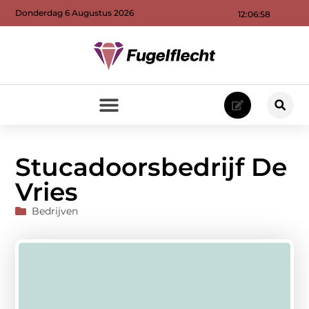
Donderdag 6 Augustus 2026
12:06:59
Stucadoorsbedrijf De
Vries
Bedrijven