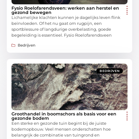
Fysio Roelofarendsveen: werken aan herstel en
gezond bewegen
Lichamelijke klachten kunnen je dagelijks leven flink
beïnvloeden. Of het nu gaat om rugpijn, een
sportblessure of langdurige overbelasting, goede
begeleiding is essentieel. Fysio Roelofarendsveen
Bedrijven
BEDRIJVEN
Groothandel in boomschors als basis voor een
gezonde bodem
Een sterke en gezonde tuin begint bij de juiste
bodemopbouw. Veel mensen onderschatten hoe
belangrijk de combinatie van tuingrond en