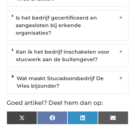
Is het bedrijf gecertificeerd en
▼
aangesloten bij erkende
organisaties?
Kan ik het bedrijf inschakelen voor
▼
stucwerk aan de buitengevel?
Wat maakt Stucadoorsbedrijf De
▼
Vries bijzonder?
Goed artikel? Deel hem dan op:
X
Facebook
LinkedIn
Email
(Twitter)