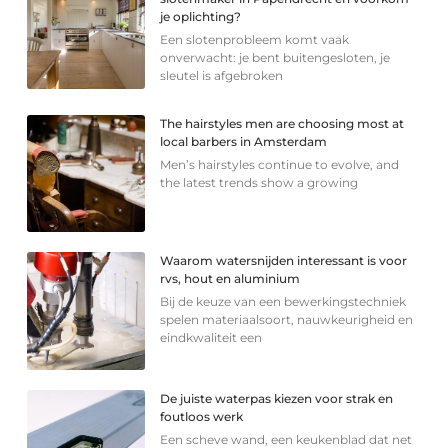
je oplichting?
Een slotenprobleem komt vaak
onverwacht: je bent buitengesloten, je
sleutel is afgebroken
The hairstyles men are choosing most at
local barbers in Amsterdam
Men’s hairstyles continue to evolve, and
the latest trends show a growing
Waarom watersnijden interessant is voor
rvs, hout en aluminium
Bij de keuze van een bewerkingstechniek
spelen materiaalsoort, nauwkeurigheid en
eindkwaliteit een
De juiste waterpas kiezen voor strak en
foutloos werk
Een scheve wand, een keukenblad dat net