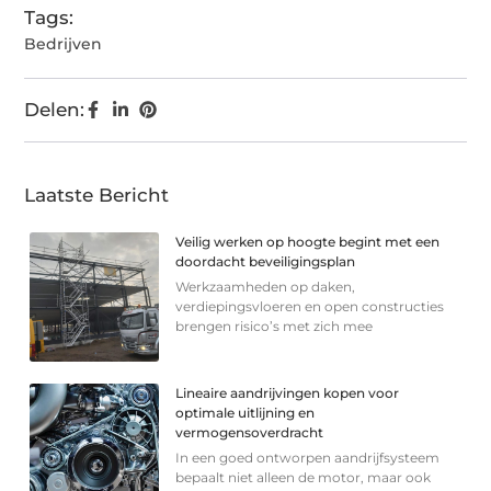
Tags:
Bedrijven
Delen:
Laatste Bericht
Veilig werken op hoogte begint met een
doordacht beveiligingsplan
Werkzaamheden op daken,
verdiepingsvloeren en open constructies
brengen risico’s met zich mee
Lineaire aandrijvingen kopen voor
optimale uitlijning en
vermogensoverdracht
In een goed ontworpen aandrijfsysteem
bepaalt niet alleen de motor, maar ook