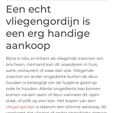
Een echt
vliegengordijn is
een erg handige
aankoop
Bijna is niks zo irritant als vliegende insecten om
ons heen, niemand kan dit waarderen in huis,
werk, restaurant of waar dan ook. Vliegende
insecten en ander ongedierte buiten de deur
houden is belangrijk om de hygiëne goed op
orde te houden. Allerlei ongedierte kan binnen
komen via een raam of deur wanneer dit open
staat, of zelfs op een kier. Het kopen van een
vliegengordijn
is daarom een slimme aankoop, dit
voorkomt dat vliegen of ander ongedierte zomaar