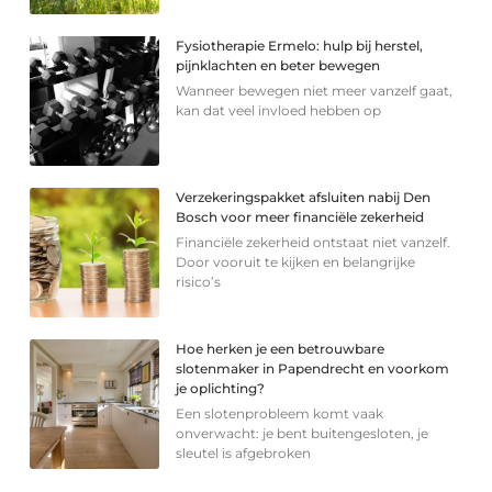
Fysiotherapie Ermelo: hulp bij herstel,
pijnklachten en beter bewegen
Wanneer bewegen niet meer vanzelf gaat,
kan dat veel invloed hebben op
Verzekeringspakket afsluiten nabij Den
Bosch voor meer financiële zekerheid
Financiële zekerheid ontstaat niet vanzelf.
Door vooruit te kijken en belangrijke
risico’s
Hoe herken je een betrouwbare
slotenmaker in Papendrecht en voorkom
je oplichting?
Een slotenprobleem komt vaak
onverwacht: je bent buitengesloten, je
sleutel is afgebroken