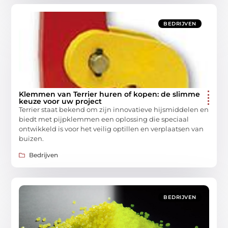
BEDRIJVEN
Klemmen van Terrier huren of kopen: de slimme
keuze voor uw project
Terrier staat bekend om zijn innovatieve hijsmiddelen en
biedt met pijpklemmen een oplossing die speciaal
ontwikkeld is voor het veilig optillen en verplaatsen van
buizen.
Bedrijven
BEDRIJVEN