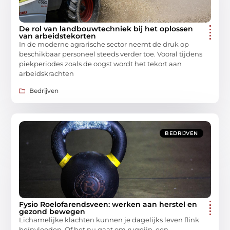
De rol van landbouwtechniek bij het oplossen
van arbeidstekorten
In de moderne agrarische sector neemt de druk op
beschikbaar personeel steeds verder toe. Vooral tijdens
piekperiodes zoals de oogst wordt het tekort aan
arbeidskrachten
Bedrijven
BEDRIJVEN
Fysio Roelofarendsveen: werken aan herstel en
gezond bewegen
Lichamelijke klachten kunnen je dagelijks leven flink
beïnvloeden. Of het nu gaat om rugpijn, een