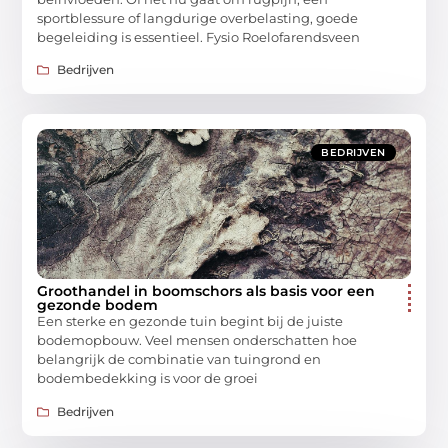
sportblessure of langdurige overbelasting, goede
begeleiding is essentieel. Fysio Roelofarendsveen
Bedrijven
BEDRIJVEN
Groothandel in boomschors als basis voor een
gezonde bodem
Een sterke en gezonde tuin begint bij de juiste
bodemopbouw. Veel mensen onderschatten hoe
belangrijk de combinatie van tuingrond en
bodembedekking is voor de groei
Bedrijven