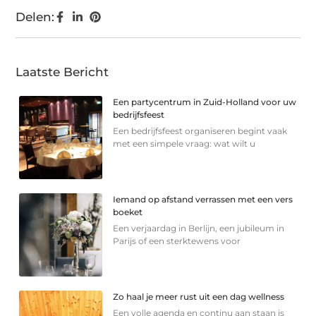
Delen:
Laatste Bericht
Een partycentrum in Zuid-Holland voor uw
bedrijfsfeest
Een bedrijfsfeest organiseren begint vaak
met een simpele vraag: wat wilt u
Iemand op afstand verrassen met een vers
boeket
Een verjaardag in Berlijn, een jubileum in
Parijs of een sterkte­wens voor
Zo haal je meer rust uit een dag wellness
Een volle agenda en continu aan staan is