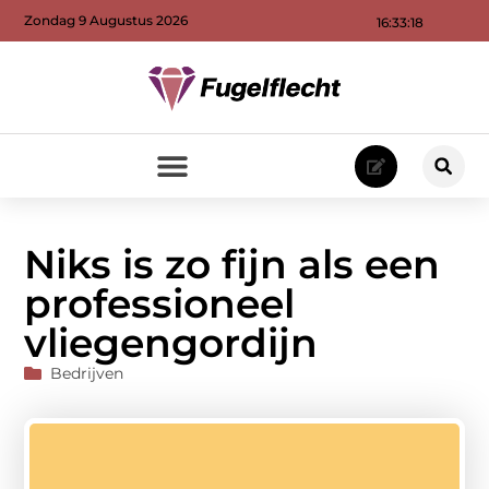
Zondag 9 Augustus 2026
16:33:19
Niks is zo fijn als een
professioneel
vliegengordijn
Bedrijven