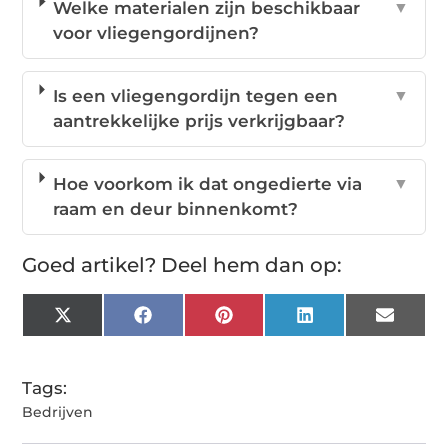
Welke materialen zijn beschikbaar
▼
voor vliegengordijnen?
Is een vliegengordijn tegen een
▼
aantrekkelijke prijs verkrijgbaar?
Hoe voorkom ik dat ongedierte via
▼
raam en deur binnenkomt?
Goed artikel? Deel hem dan op:
X
Facebook
Pinterest
LinkedIn
Email
(Twitter)
Tags:
Bedrijven